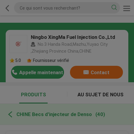
Ningbo XingMa Fuel Injection Co.,Ltd
No.3 Handa Road,Mazhu,Yuyao City
,Zhejiang Province China,CHINE
5.0
Fournisseur vérifié
Appelle maintenant
Contact
PRODUITS
AU SUJET DE NOUS
CHINE Becs d'injecteur de Denso
(40)