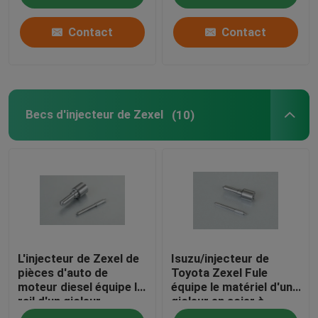
Contact
Contact
Becs d'injecteur de Zexel
(10)
L'injecteur de Zexel de
Isuzu/injecteur de
pièces d'auto de
Toyota Zexel Fule
moteur diesel équipe le
équipe le matériel d'un
rail d'un gicleur
gicleur en acier à
commun pour Kubota
grande vitesse