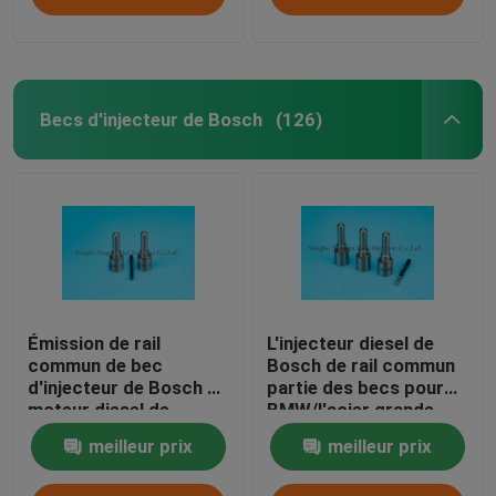
Becs d'injecteur de Bosch
(126)
Émission de rail
L'injecteur diesel de
commun de bec
Bosch de rail commun
d'injecteur de Bosch de
partie des becs pour
moteur diesel de
BMW/l'acier grande
pièces d'auto basse
vitesse de Mercedes
meilleur prix
meilleur prix