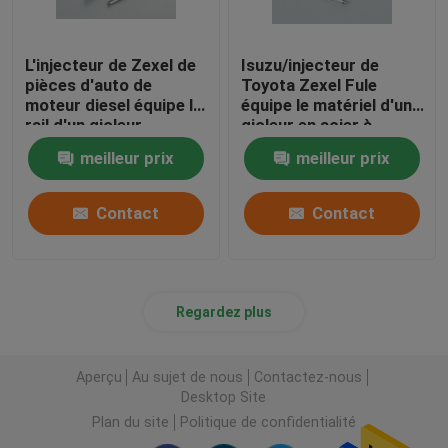
L'injecteur de Zexel de
Isuzu/injecteur de
pièces d'auto de
Toyota Zexel Fule
moteur diesel équipe le
équipe le matériel d'un
rail d'un gicleur
gicleur en acier à
commun pour Kubota
grande vitesse
meilleur prix
meilleur prix
Contact
Contact
Regardez plus
Aperçu
Au sujet de nous
Contactez-nous
Desktop Site
Plan du site
Politique de confidentialité