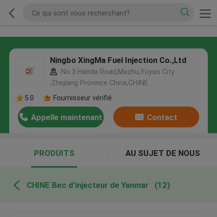
Ningbo XingMa Fuel Injection Co.,Ltd
No.3 Handa Road,Mazhu,Yuyao City
,Zhejiang Province China,CHINE
5.0
Fournisseur vérifié
Appelle maintenant
Contact
PRODUITS
AU SUJET DE NOUS
CHINE Bec d'injecteur de Yanmar
(12)