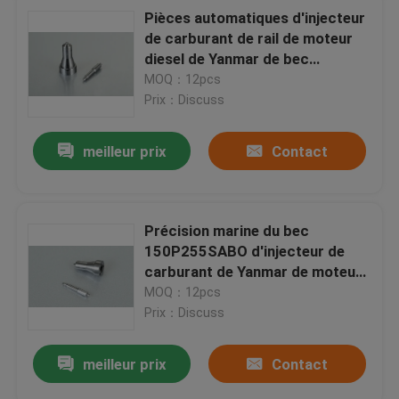
Pièces automatiques d'injecteur
de carburant de rail de moteur
diesel de Yanmar de bec
commun d'injecteur
MOQ：12pcs
Prix：Discuss
meilleur prix
Contact
Précision marine du bec
150P255SABO d'injecteur de
carburant de Yanmar de moteur
haute
MOQ：12pcs
Prix：Discuss
meilleur prix
Contact