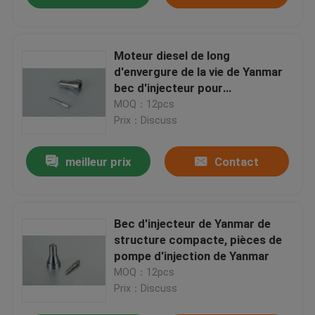
Moteur diesel de long
d'envergure de la vie de Yanmar
bec d'injecteur pour
BMW/Mitsubishi
MOQ：12pcs
Prix：Discuss
meilleur prix
Contact
Bec d'injecteur de Yanmar de
structure compacte, pièces de
pompe d'injection de Yanmar
MOQ：12pcs
Prix：Discuss