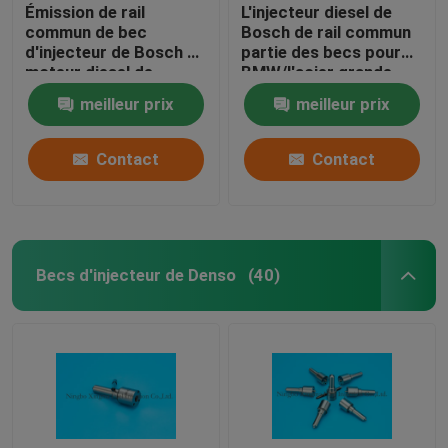
Émission de rail
L'injecteur diesel de
commun de bec
Bosch de rail commun
d'injecteur de Bosch de
partie des becs pour
moteur diesel de
BMW/l'acier grande
pièces d'auto basse
vitesse de Mercedes
meilleur prix
meilleur prix
Contact
Contact
Becs d'injecteur de Denso
(40)