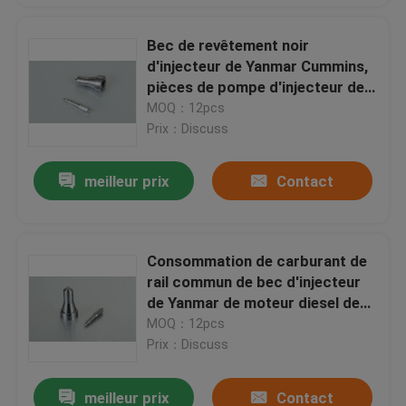
Bec de revêtement noir
d'injecteur de Yanmar Cummins,
pièces de pompe d'injecteur de
Yanmar
MOQ：12pcs
Prix：Discuss
meilleur prix
Contact
Consommation de carburant de
rail commun de bec d'injecteur
de Yanmar de moteur diesel de
pièces d'auto basse
MOQ：12pcs
Prix：Discuss
meilleur prix
Contact