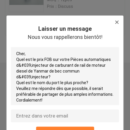
Prix：Discuss
Becs d'injecteur de Delphes
meilleur prix
Contact
Laisser un message
Bec d'injecteur de Yanmar
Nous vous rappellerons bientôt!
Regardez plus
Becs d'injecteur de Zexel
becs diesel d'injecteur
Laisser un message
Nous vous rappellerons bientôt!
Bec d'injecteur de carburant
Becs d'injecteur de palladium
injecteur commun de rail