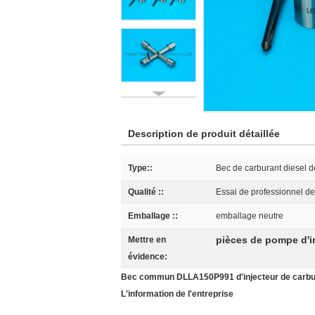
Description de produit détaillée
Type::
Bec de carburant diesel 
Qualité ::
Essai de professionnel d
Emballage ::
emballage neutre
pièces de pompe d'i
Mettre en
évidence:
Bec commun DLLA150P991 d'injecteur de carburan
L'information de l'entreprise