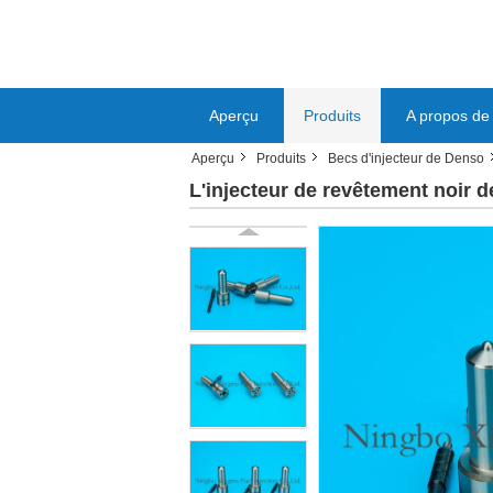
Aperçu
Produits
A propos de
Aperçu
Produits
Becs d'injecteur de Denso
L'injecteur de revêtement noir 