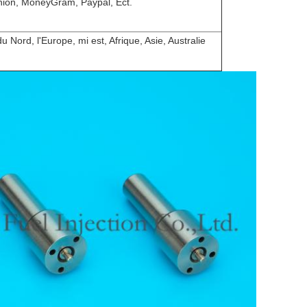
nion, MoneyGram, Paypal, Ect.
 Nord, l'Europe, mi est, Afrique, Asie, Australie