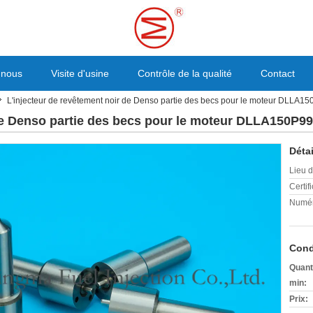
 nous
Visite d'usine
Contrôle de la qualité
Contact
L'injecteur de revêtement noir de Denso partie des becs pour le moteur DLLA150
de Denso partie des becs pour le moteur DLLA150P991
Détai
Lieu d
Certifi
Numér
Cond
Quant
min:
Prix: