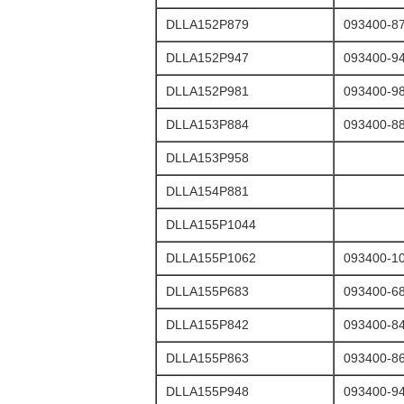
DLLA152P879
093400-8
DLLA152P947
093400-9
DLLA152P981
093400-9
DLLA153P884
093400-8
DLLA153P958
DLLA154P881
DLLA155P1044
DLLA155P1062
093400-1
DLLA155P683
093400-6
DLLA155P842
093400-8
DLLA155P863
093400-8
DLLA155P948
093400-9