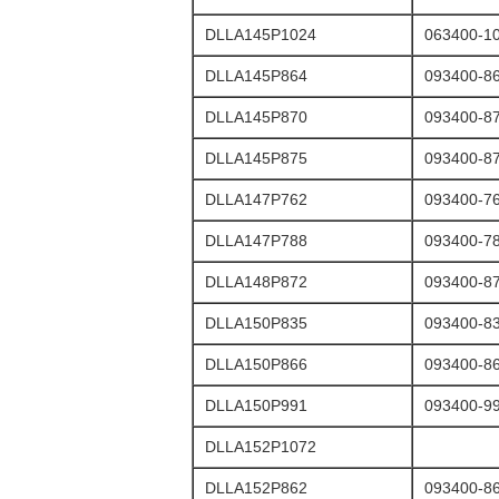
DLLA145P1024
063400-1
DLLA145P864
093400-8
DLLA145P870
093400-8
DLLA145P875
093400-8
DLLA147P762
093400-7
DLLA147P788
093400-7
DLLA148P872
093400-8
DLLA150P835
093400-8
DLLA150P866
093400-8
DLLA150P991
093400-9
DLLA152P1072
DLLA152P862
093400-8