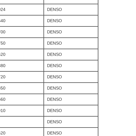
024
DENSO
640
DENSO
700
DENSO
750
DENSO
620
DENSO
880
DENSO
720
DENSO
350
DENSO
660
DENSO
910
DENSO
DENSO
620
DENSO