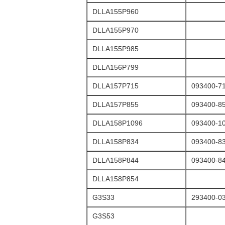
DLLA155P960
DLLA155P970
DLLA155P985
DLLA156P799
DLLA157P715
093400-7
DLLA157P855
093400-8
DLLA158P1096
093400-1
DLLA158P834
093400-8
DLLA158P844
093400-8
DLLA158P854
G3S33
293400-0
G3S53