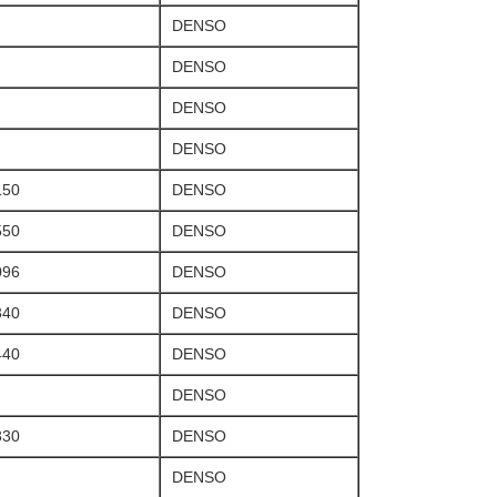
DENSO
DENSO
DENSO
DENSO
150
DENSO
550
DENSO
096
DENSO
340
DENSO
440
DENSO
DENSO
330
DENSO
DENSO