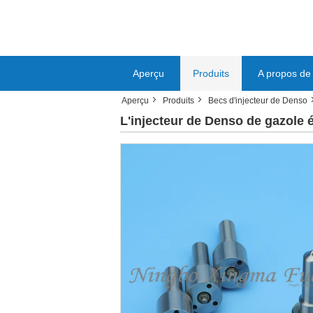
Aperçu
Produits
A propos de
Aperçu
Produits
Becs d'injecteur de Denso
L'injecteur de Denso de gazole é