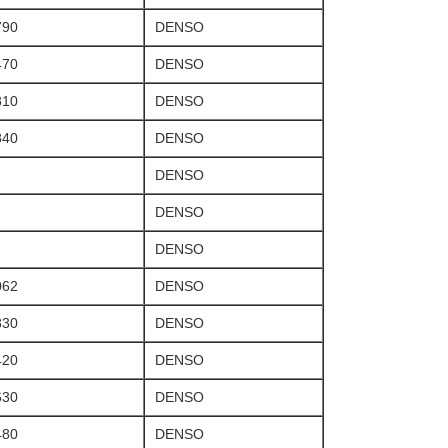
790
DENSO
470
DENSO
810
DENSO
840
DENSO
DENSO
DENSO
DENSO
062
DENSO
830
DENSO
420
DENSO
630
DENSO
480
DENSO