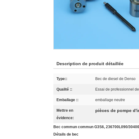
Description de produit détaillée
Type::
Bec de diesel de Denso
Qualité ::
Essai de professionnel d
Emballage ::
emballage neutre
pièces de pompe d'i
Mettre en
évidence:
Bec commun commun G3S6, 236700L090/30400/093
Détails de bec