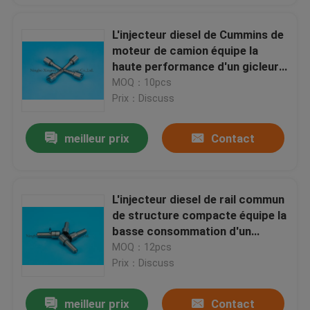
L'injecteur diesel de Cummins de
moteur de camion équipe la
haute performance d'un gicleur
de rail commun
MOQ：10pcs
Prix：Discuss
meilleur prix
Contact
L'injecteur diesel de rail commun
de structure compacte équipe la
basse consommation d'un
gicleur de carburant
MOQ：12pcs
Prix：Discuss
meilleur prix
Contact