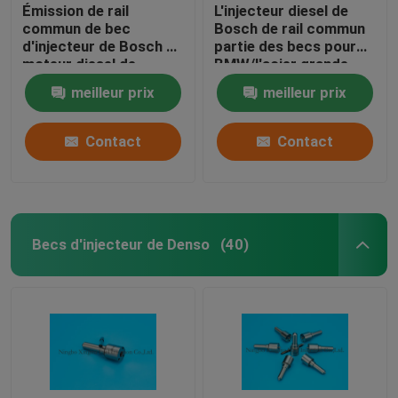
Émission de rail
L'injecteur diesel de
commun de bec
Bosch de rail commun
d'injecteur de Bosch de
partie des becs pour
moteur diesel de
BMW/l'acier grande
pièces d'auto basse
vitesse de Mercedes
meilleur prix
meilleur prix
Contact
Contact
Becs d'injecteur de Denso
(40)