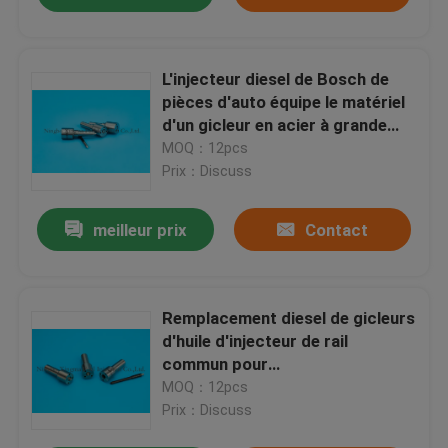
L'injecteur diesel de Bosch de
pièces d'auto équipe le matériel
d'un gicleur en acier à grande
vitesse de rail commun
MOQ：12pcs
Prix：Discuss
meilleur prix
Contact
Remplacement diesel de gicleurs
d'huile d'injecteur de rail
commun pour
Volkswagen/Hyundai
MOQ：12pcs
Prix：Discuss