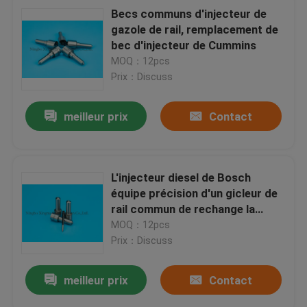
Becs communs d'injecteur de
gazole de rail, remplacement de
bec d'injecteur de Cummins
MOQ：12pcs
Prix：Discuss
meilleur prix
Contact
L'injecteur diesel de Bosch
équipe précision d'un gicleur de
rail commun de rechange la
haute
MOQ：12pcs
Prix：Discuss
meilleur prix
Contact