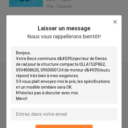
Prix：Discuss
Becs d'injecteur de Delphes
meilleur prix
Contact
Laisser un message
Bec d'injecteur de Yanmar
Nous vous rappellerons bientôt!
Regardez plus
Becs d'injecteur de Zexel
becs diesel d'injecteur
Laisser un message
Nous vous rappellerons bientôt!
Bec d'injecteur de carburant
Becs d'injecteur de palladium
injecteur commun de rail