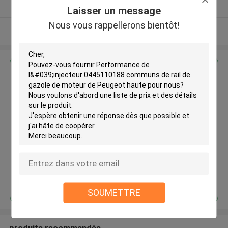
Fournisseur vérifié
Laisser un message
Nous vous rappellerons bientôt!
Regardez plus
Performance de l'injecteur
0445110188 communs de rail
de gazole de moteur de Peugeot
haute
Continuer
SOUMETTRE
produits recommandés