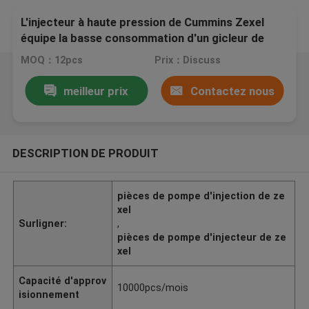
L'injecteur à haute pression de Cummins Zexel
équipe la basse consommation d'un gicleur de
carburant
MOQ：12pcs
Prix：Discuss
meilleur prix
Contactez nous
DESCRIPTION DE PRODUIT
pièces de pompe d'injection de ze
xel
Surligner:
,
pièces de pompe d'injecteur de ze
xel
Capacité d'approv
10000pcs/mois
isionnement