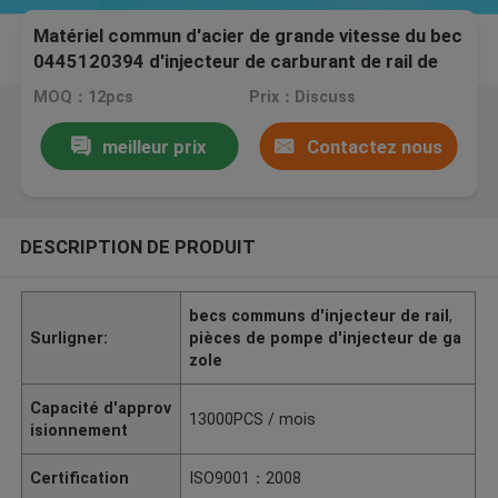
Matériel commun d'acier de grande vitesse du bec
0445120394 d'injecteur de carburant de rail de
Bosch
MOQ：12pcs
Prix：Discuss
meilleur prix
Contactez nous
DESCRIPTION DE PRODUIT
becs communs d'injecteur de rail
,
Surligner:
pièces de pompe d'injecteur de ga
zole
Capacité d'approv
13000PCS / mois
isionnement
Certification
ISO9001：2008