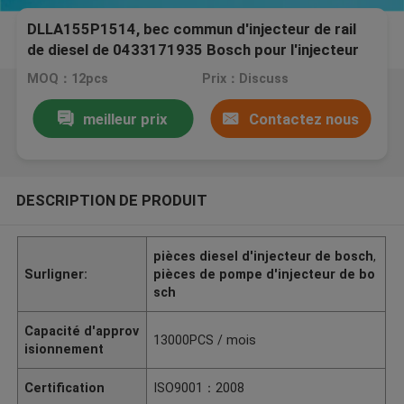
DLLA155P1514, bec commun d'injecteur de rail
de diesel de 0433171935 Bosch pour l'injecteur
0445110249 pour MAZDA
MOQ：12pcs
Prix：Discuss
meilleur prix
Contactez nous
DESCRIPTION DE PRODUIT
pièces diesel d'injecteur de bosch
,
Surligner:
pièces de pompe d'injecteur de bo
sch
Capacité d'approv
13000PCS / mois
isionnement
Certification
ISO9001：2008