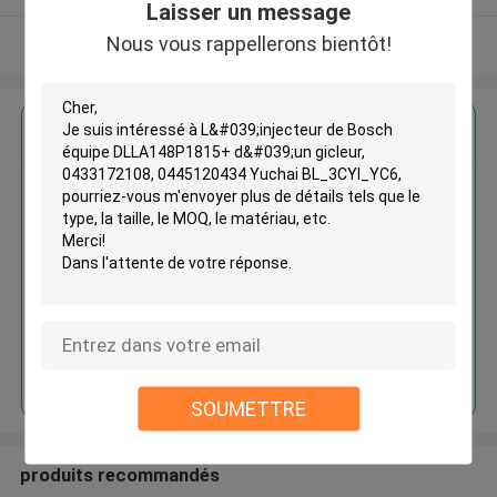
Laisser un message
Nous vous rappellerons bientôt!
Regardez plus
L'injecteur de Bosch équipe
DLLA148P1815+ d'un gicleur,
0433172108, 0445120434
Yuchai BL_3CYI_YC6
Continuer
SOUMETTRE
produits recommandés